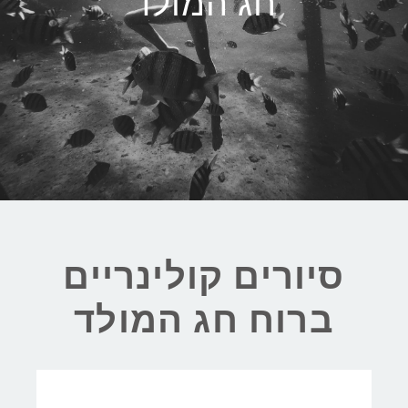
חג המולד
סיורים קולינריים
ברוח חג המולד