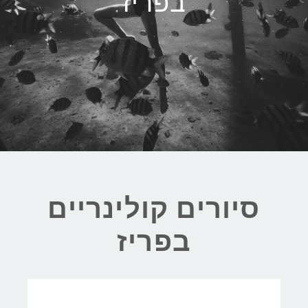
בפריז
סיורים קולינריים
בפריז