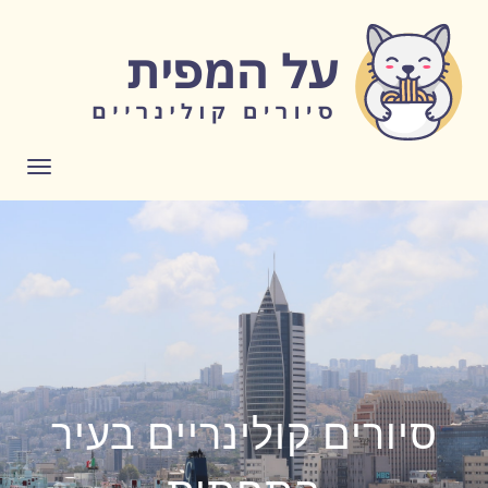
לתוכן
תפריט
סיורים קולינריים בעיר