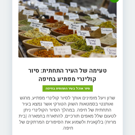
טעימה של העיר התחתית: סיור
קולינרי מפתיע בחיפה
סיור אוכל בעיר התחתית בחיפה
שרון ויעל מזמינים אותך לסיור קולינרי מפתיע, מרגש
ואותנטי בסמטאות השוק הטורקי אשר נמצא בעיר
התחתית של חיפה. במהלך הסיור הקולינרי ניתן
לטעום שלל מאפים תורכיים, להתארח בחמארה (בית
מרזח) בלקאנית ולשמוע את הסיפורים המרתקים של
חיפה.