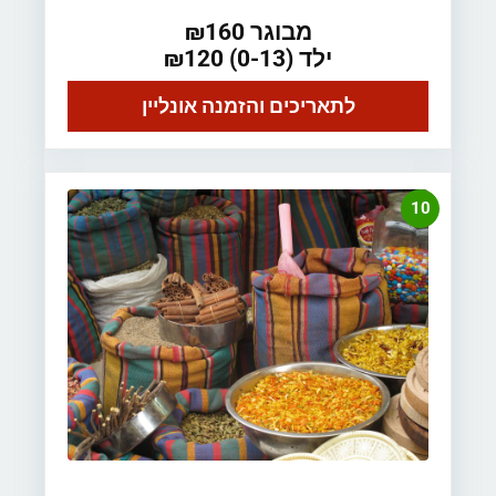
מבוגר ₪160
ילד (0-13) ₪120
לתאריכים והזמנה אונליין
10