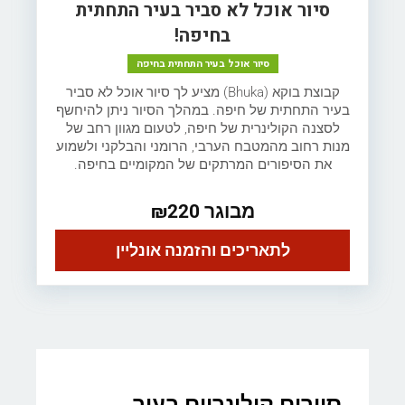
סיור אוכל לא סביר בעיר התחתית
בחיפה!
סיור אוכל בעיר התחתית בחיפה
קבוצת בוקא (Bhuka) מציע לך סיור אוכל לא סביר
בעיר התחתית של חיפה. במהלך הסיור ניתן להיחשף
לסצנה הקולינרית של חיפה, לטעום מגוון רחב של
מנות רחוב מהמטבח הערבי, הרומני והבלקני ולשמוע
את הסיפורים המרתקים של המקומיים בחיפה.
מבוגר ₪220
לתאריכים והזמנה אונליין
סיורים קולינריים בעיר