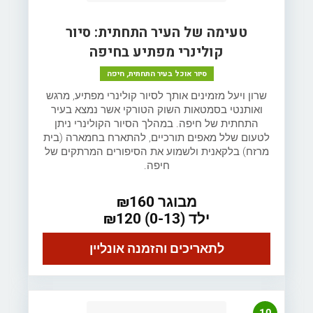
טעימה של העיר התחתית: סיור
קולינרי מפתיע בחיפה
סיור אוכל בעיר התחתית, חיפה
שרון ויעל מזמינים אותך לסיור קולינרי מפתיע, מרגש
ואותנטי בסמטאות השוק הטורקי אשר נמצא בעיר
התחתית של חיפה. במהלך הסיור הקולינרי ניתן
לטעום שלל מאפים תורכיים, להתארח בחמארה (בית
מרזח) בלקאנית ולשמוע את הסיפורים המרתקים של
חיפה.
מבוגר ₪160
ילד (0-13) ₪120
לתאריכים והזמנה אונליין