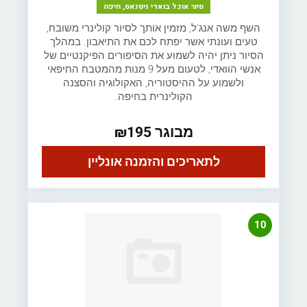
סיור אוכל בואדי ניסנאס, חיפה
השף משה אנג'ל, מזמין אותך לסיור קולינרי משובח,
טעים ועונתי אשר יפתח לכם את התיאבון. במהלך
הסיור ניתן יהיה לשמוע את הסיפורים הפיקנטיים של
אנשי הוואדי, לטעום מעל 9 מנות מהמטבח החיפאי
ולשמוע על ההיסטוריה, האקולוגיה והסצנה
הקולינרית בחיפה.
מבוגר ₪195
לתאריכים והזמנה אונליין
10