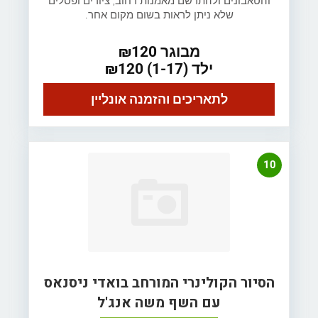
והטאבונים ולהתרשם מאמנות רחוב, ציורים ופסלים
שלא ניתן לראות בשום מקום אחר.
מבוגר ₪120
ילד (1-17) ₪120
לתאריכים והזמנה אונליין
10
הסיור הקולינרי המורחב בואדי ניסנאס
עם השף משה אנג'ל