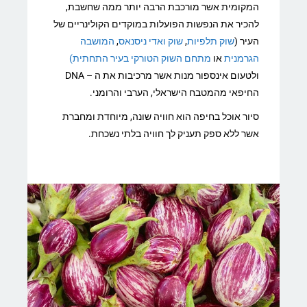
המקומית אשר מורכבת הרבה יותר ממה שחשבת,
להכיר את הנפשות הפועלות במוקדים הקולינריים של
העיר (
שוק תלפיות
,
שוק ואדי ניסנאס
,
המושבה
הגרמנית
או
מתחם השוק הטורקי בעיר התחתית)
ולטעום אינספור מנות אשר מרכיבות את ה – DNA
החיפאי מהמטבח הישראלי, הערבי והרומני.
סיור אוכל בחיפה הוא חוויה שונה, מיוחדת ומחברת
אשר ללא ספק תעניק לך חוויה בלתי נשכחת.