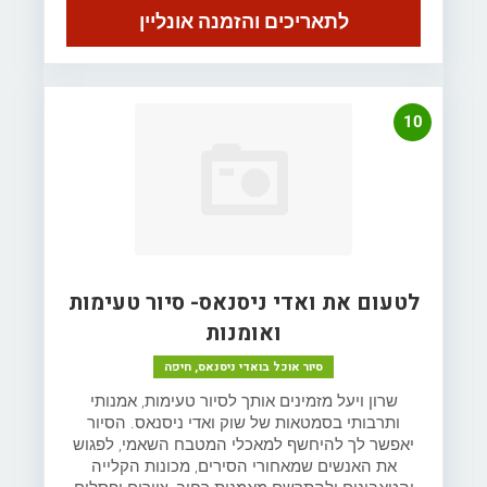
לתאריכים והזמנה אונליין
10
לטעום את ואדי ניסנאס- סיור טעימות
ואומנות
סיור אוכל בואדי ניסנאס, חיפה
שרון ויעל מזמינים אותך לסיור טעימות, אמנותי
ותרבותי בסמטאות של שוק ואדי ניסנאס. הסיור
יאפשר לך להיחשף למאכלי המטבח השאמי, לפגוש
את האנשים שמאחורי הסירים, מכונות הקלייה