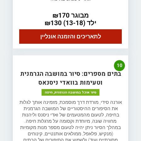
מבוגר ₪170
ילד (13-18) ₪130
לתאריכים והזמנה אונליין
10
בתים מספרים: סיור במושבה הגרמנית
וטעימות בוואדי ניסנאס
סיור אוכל במושבה הגרמנית, חיפה
אורנה סידי, מורדת דרך מוסמכת, מזמינה אותך לגלות
את הסיפורים ההיסטוריים של המושבה הגרמנית
בחיפה, לטעום מהמטעמים של ואדי ניסנס וליהנות
מחוויה שונה, מיוחדת וקסומה על מרגלות חיפה.
במהלך הסיור ניתן יהיה לטעום מספר מנות מקומיות
(מנקיש, פלאפל, ממולאים אותנטיים, קינוחים
מסורתיים ועוד) ולשמוע את הסיפורים של הבתים