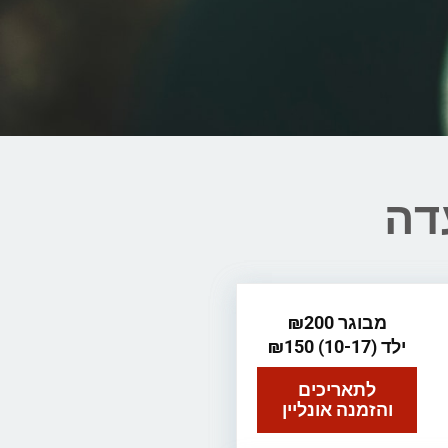
דה
מבוגר ₪200
ילד (10-17) ₪150
לתאריכים
והזמנה אונליין