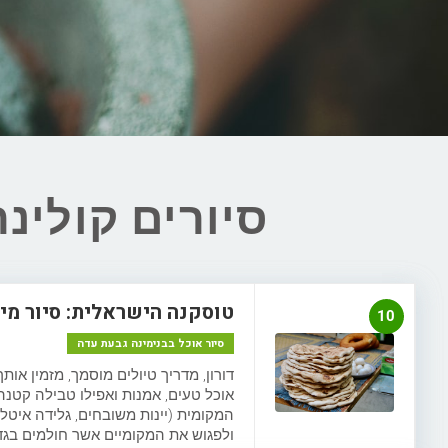
סיורים קולינ
טוסקנה הישראלית: סיור מי
10
סיור אוכל בבנימינה גבעת עדה
דורון, מדריך טיולים מוסמך, מזמין או
אוכל טעים, אמנות ואפילו טבילה קטנה
המקומית (יינות משובחים, גלידה איט
ולפגוש את המקומיים אשר חולמים בגד