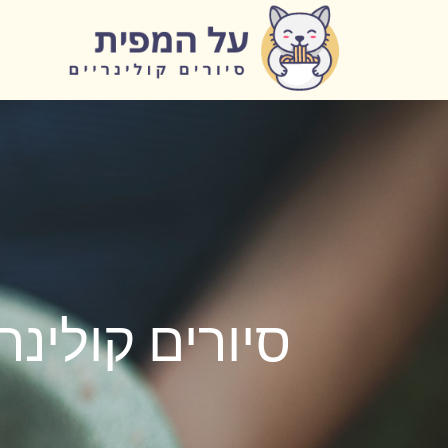
לתוכן
סיורים קולינ