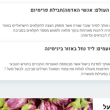
העולם: אנשי האדמה|חבילת פרימיום
נה אותך לסיור שובר שגרה אשר מספק הצצה לחקלאים הישראליים באזור
יהיה ליהנות מארוחת בוקר מלאה ולפגוש מספר חקלאים בסביבה
ת, דבוראים וכדומה).
עמים: ליד נחל באזור בינימינה
ן אותך לסדנת בישול אשר מבוססת האוצרות החבויים בחורש הטבעי
באזור בנימינה. הסדנה הקולינרית היא הזדמנות מעולה לגלות את צמחי המאכל הגדלים סביבנו, לבשל מעל 7
 בפעילות מעשירה.
על