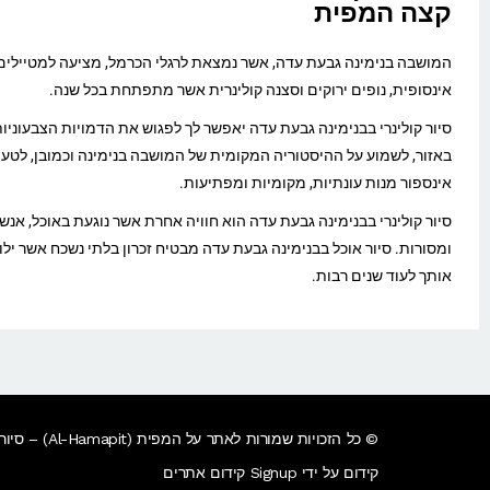
קצה המפית
המושבה בנימינה גבעת עדה, אשר נמצאת לרגלי הכרמל, מציעה למטיילים
אינסופית, נופים ירוקים וסצנה קולינרית אשר מתפתחת בכל שנה.
סיור קולינרי בבנימינה גבעת עדה יאפשר לך לפגוש את הדמויות הצבעוניות
באזור, לשמוע על ההיסטוריה המקומית של המושבה בנימינה וכמובן, לטע
אינספור מנות עונתיות, מקומיות ומפתיעות.
סיור קולינרי בבנימינה גבעת עדה הוא חוויה אחרת אשר נוגעת באוכל, אנש
ומסורות. סיור אוכל בבנימינה גבעת עדה מבטיח זכרון בלתי נשכח אשר ילו
אותך לעוד שנים רבות.
© כל הזכויות שמורות לאתר על המפית (Al-Hamapit) – סיורים קולינריים / סיורי אוכל שיעשו אותך רעב, בהתחייבות!
קידום על ידי Signup קידום אתרים