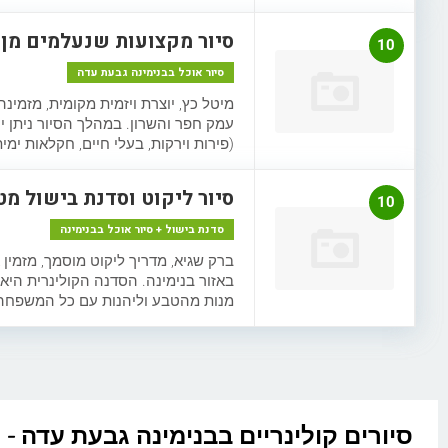
סיור מקצועות שנעלמים מן 
10
סיור אוכל בבנימינה גבעת עדה
מיטל כץ, יוצרת ויזמית מקומית, מזמי
עמק חפר והשרון. במהלך הסיור ניתן 
(פירות וירקות, בעלי חיים, חקלאות ימי
סיור ליקוט וסדנת בישול מט
10
סדנת בישול + סיור אוכל בבנימינה
ברק שגיא, מדריך ליקוט מוסמך, מזמי
מנות מהטבע וליהנות עם כל המשפחה
סיורים קולינריים בבנימינה גבעת עדה - 