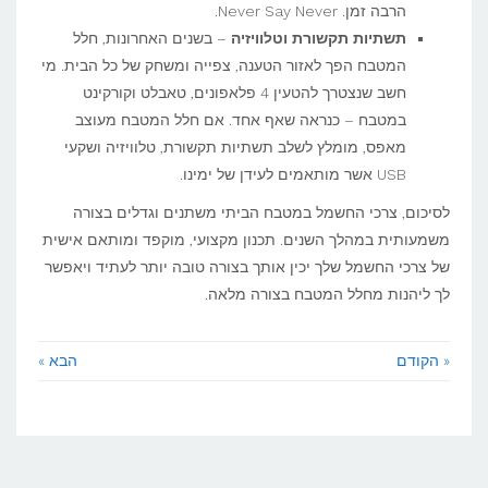
הרבה זמן. Never Say Never.
תשתיות תקשורת וטלוויזיה
– בשנים האחרונות, חלל
המטבח הפך לאזור הטענה, צפייה ומשחק של כל הבית. מי
חשב שנצטרך להטעין 4 פלאפונים, טאבלט וקורקינט
במטבח – כנראה שאף אחד. אם חלל המטבח מעוצב
מאפס, מומלץ לשלב תשתיות תקשורת, טלוויזיה ושקעי
USB אשר מותאמים לעידן של ימינו.
לסיכום, צרכי החשמל במטבח הביתי משתנים וגדלים בצורה
משמעותית במהלך השנים. תכנון מקצועי, מוקפד ומותאם אישית
של צרכי החשמל שלך יכין אותך בצורה טובה יותר לעתיד ויאפשר
לך ליהנות מחלל המטבח בצורה מלאה.
« הקודם
הבא »